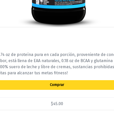
.74 oz de proteína pura en cada porción, proveniente de con
bor, está llena de EAA naturales, 0.18 oz de BCAA y glutamina
0% suero de leche y libre de cremas, sustancias prohibidas 
itas para alcanzar tus metas fitness!
Comprar
$45.00