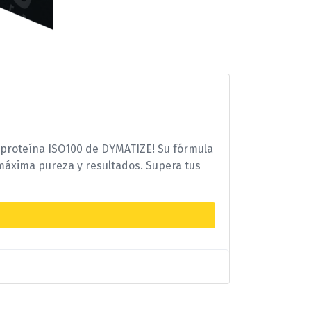
 proteína ISO100 de DYMATIZE! Su fórmula
 máxima pureza y resultados. Supera tus