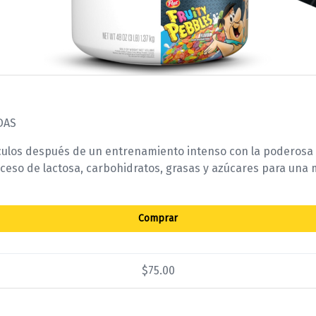
DAS
sculos después de un entrenamiento intenso con la poderosa
 exceso de lactosa, carbohidratos, grasas y azúcares para una
Comprar
$75.00